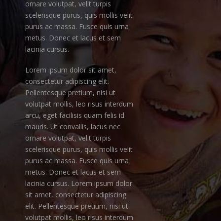
ornare volutpat, velit turpis
scelerisque purus, quis mollis velit
purus ac massa. Fusce quis urna
metus. Donec et lacus et sem
lacinia cursus.
Lorem ipsum dolor sit amet,
consectetur adipiscing elit.
Pellentesque pretium, nisi ut
volutpat mollis, leo risus interdum
arcu, eget facilisis quam felis id
mauris. Ut convallis, lacus nec
ornare volutpat, velit turpis
scelerisque purus, quis mollis velit
purus ac massa. Fusce quis urna
metus. Donec et lacus et sem
lacinia cursus. Lorem ipsum dolor
sit amet, consectetur adipiscing
elit. Pellentesque pretium, nisi ut
volutpat mollis, leo risus interdum