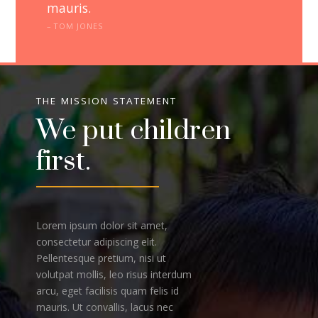
mauris.
TOM JONES
THE MISSION STATEMENT
We put children
first.
Lorem ipsum dolor sit amet,
consectetur adipiscing elit.
Pellentesque pretium, nisi ut
volutpat mollis, leo risus interdum
arcu, eget facilisis quam felis id
mauris. Ut convallis, lacus nec