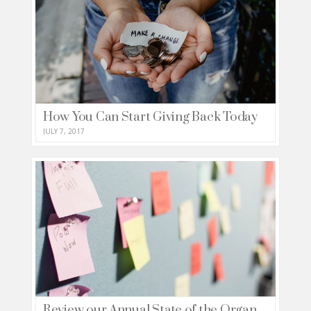
How You Can Start Giving Back Today
JULY 7, 2017
Review our Annual State of the Organization Address