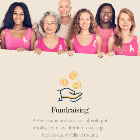
Fundraising
Pellentesque pretium, nisi ut volutpat
mollis, leo risus interdum arcu, eget
facilisis quam felis id mauris.