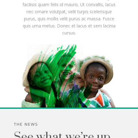
facilisis quam felis id mauris. Ut convallis, lacus
nec ornare volutpat, velit turpis scelerisque
purus, quis mollis velit purus ac massa. Fusce
quis urna metus. Donec et lacus et sem lacinia
cursus.
THE NEWS
See what we’re up